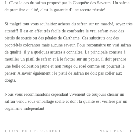
1. C’est le cas du safran proposé par la Conquête des Saveurs. Un safran
de première qualité, c’est la garantie d’une recette réussie!
Si malgré tout vous souhaitiez acheter du safran sur un marché, soyez très
attentif! Il est en effet très facile de confondre le vrai safran avec des
pistils de soucis ou des pétales de Carthame. Ces substituts ont des
propriétés colorantes mais aucune saveur. Pour reconnaitre un vrai safran
de qualité, il y a quelques astuces à connaître. La principale consiste à
mouiller un pistil de safran et à le frotter sur un papier, il doit prendre
une belle coloration jaune et non rouge ou rosé comme on pourrait le
penser. A savoir également : le pistil de safran ne doit pas coller aux
doigts.
Nous vous recommandons cependant vivement de toujours choisir un
safran vendu sous emballage scellé et dont la qualité est vérifiée par un
organisme indépendant!
CONTENU PRÉCÉDENT
NEXT POST