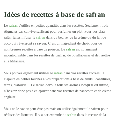
Idées de recettes à base de safran
Le
safran
s’utilise en petites quantités dans les recettes. Seulement trois
stigmates par convive suffisent pour parfumer un plat. Pour vos plats
salés, faites infuser le
safran
dans du beurre, de la crème ou du lait de
coco qui révéleront sa saveur. C’est un ingrédient de choix pour de
nombreuses recettes à base de poisson. Le
safran
est notamment
incontournable dans les recettes de paellas, de bouillabaisse et de risottos
à la Milanaise.
Vous pouvez également utiliser le
safran
dans vos recettes sucrées. Il
s’ajoute en petites touches à vos préparations à base de fruits : confitures,
tartes, clafoutis… Le safran dévoile tous ses arômes lorsqu’il est infusé,
n’hésitez donc pas à en ajouter dans vos recettes de panacotta et de crème
anglaise.
Vous ne le saviez peut-être pas mais on utilise également le safran pour
réaliser des liqueurs. Il y a par exemple du
safran
dans la recette de la