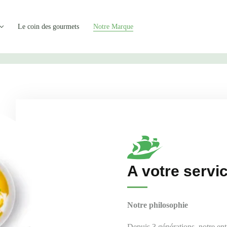
Le coin des gourmets
Notre Marque
A votre servi
Notre philosophie
Depuis 3 générations, notre en