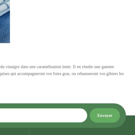
é du vinaigre dans une caramélisation lente. Il en résulte une gamme
xquises qui accompagneront vos foies gras, ou rehausseront vos gibiers les