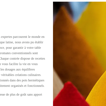
s expertes parcourent le monde en
que latine, nous avons pu établir
nce, pour garantir à votre table
 aromates conventionnels sont
haque contrée dispose de recettes
vous facilite la vie en vous
 les dosages aux équilibres
 véritables créations culinaires.
tionnés dans des pots hermétiques
itement organisés et fonctionnels.
esse de plus de goût sans apport