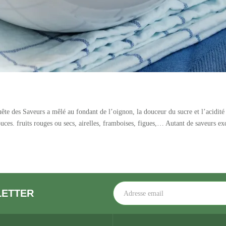
uête des Saveurs a mêlé au fondant de l’oignon, la douceur du sucre et l’acidit
ouces. fruits rouges ou secs, airelles, framboises, figues,… Autant de saveurs e
LETTER