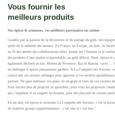
Vous fournir les
meilleurs produits
Nos épices & aromates, vos meilleurs partenaires en cuisine
Guidées par la passion de la découverte et du partage du goût, nos équipe
quête de la subtilité des saveurs. En France, en Europe, en Asie, en Améri
au fil des années des collaborations sûres, basées sur l’humain et la confia
des produits d’une qualité irréprochable, au goût délicat. Ainsi, épices et
également déclinés en bio. Herbes de Provence, Raz el Hanout, curry … C
de mélanges d’épices jalousement gardées. À La Conquête des Saveurs, on 
concoctant ces savants mélanges pour apporter à vos recettes quotidiennes
parfaits. De quoi sublimer vos plats, en un geste et faire de vos recettes de
Pour encore plus de praticité au quotidien, nous vous les proposons condi
qui s’empilent et se rangent facilement, pour des placards de cuisine parfa
En un mot, les épices et aromates La Conquête des Saveurs, c’est la prom
de matières grasses supplémentaires ; c’est sain et c’est bon !