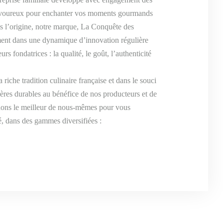
savoureux pour enchanter vos moments gourmands
is l’origine, notre marque, La Conquête des
ent dans une dynamique d’innovation régulière
rs fondatrices : la qualité, le goût, l’authenticité
a riche tradition culinaire française et dans le souci
ières durables au bénéfice de nos producteurs et de
ons le meilleur de nous-mêmes pour vous
é, dans des gammes diversifiées :