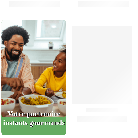
Votre partenaire
instants gourmands