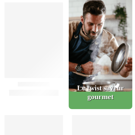
Le twist saveur
gourmet