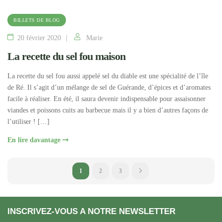
BILLETS DE BLOG
20 février 2020
Marie
La recette du sel fou maison
La recette du sel fou aussi appelé sel du diable est une spécialité de l’île
de Ré. Il s’agit d’un mélange de sel de Guérande, d’épices et d’aromates
facile à réaliser. En été, il saura devenir indispensable pour assaisonner
viandes et poissons cuits au barbecue mais il y a bien d’autres façons de
l’utiliser ! […]
En lire davantage
1
2
3
INSCRIVEZ-VOUS A NOTRE NEWSLETTER