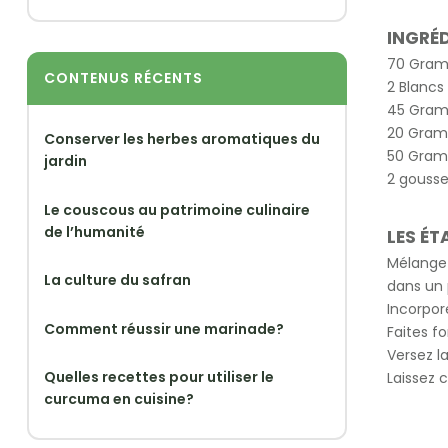
INGRÉ
70 Gram
CONTENUS RÉCENTS
2 Blancs
45 Gram
20 Gram
Conserver les herbes aromatiques du
50 Gram
jardin
2 gousse
Le couscous au patrimoine culinaire
de l’humanité
LES ÉT
Mélangez
La culture du safran
dans un 
Incorpor
Comment réussir une marinade?
Faites fo
Versez l
Quelles recettes pour utiliser le
Laissez 
curcuma en cuisine?