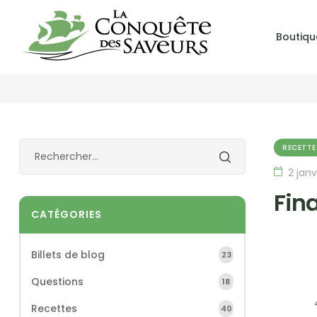
Boutiqu
RECETTE
2 janv
Fin
CATÉGORIES
Billets de blog
23
Questions
18
Recettes
40