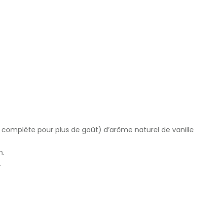
 complète pour plus de goût) d’arôme naturel de vanille
n.
.