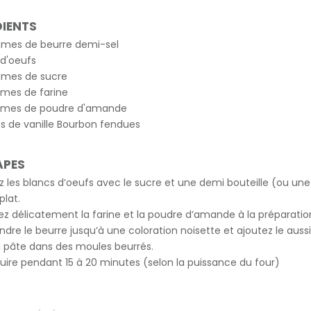
DIENTS
mes de beurre demi-sel
 d'oeufs
mes de sucre
mes de farine
mes de poudre d'amande
s de vanille Bourbon fendues
APES
 les blancs d’oeufs avec le sucre et une demi bouteille (ou une
plat.
ez délicatement la farine et la poudre d’amande à la préparatio
ndre le beurre jusqu’à une coloration noisette et ajoutez le aussi
a pâte dans des moules beurrés.
cuire pendant 15 à 20 minutes (selon la puissance du four)