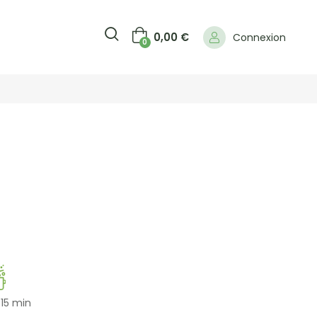
0,00
€
Connexion
0
 15 min