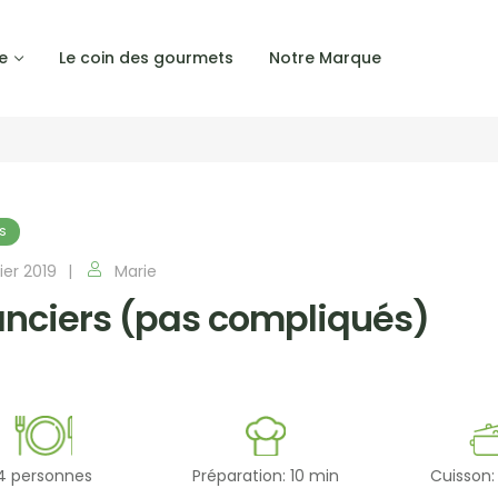
e
Le coin des gourmets
Notre Marque
S
ier 2019
Marie
anciers (pas compliqués)
4 personnes
Préparation: 10 min
Cuisson: