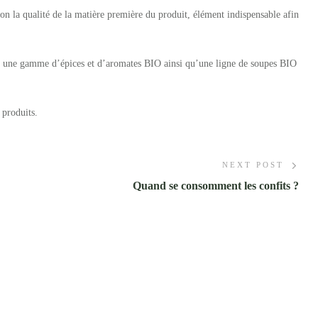
n la qualité de la matière première du produit, élément indispensable afin
008 une gamme d’épices et d’aromates BIO ainsi qu’une ligne de soupes BIO
 produits.
NEXT POST
Quand se consomment les confits ?