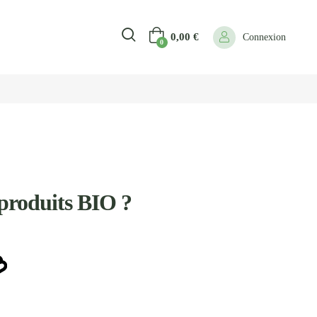
0,00
€
Connexion
0
produits BIO ?