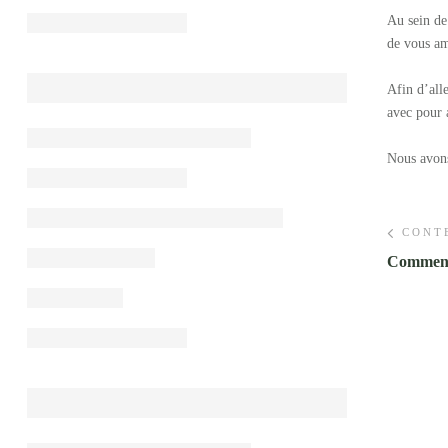
Au sein de
de vous am
Afin d’all
avec pour 
Nous avons
CONT
Comment 