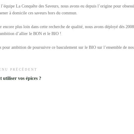
 l’équipe La Conquête des Saveurs, nous avons eu depuis l’origine pour obsessio
ener à domicile ces saveurs hors du commun.
er encore plus loin dans cette recherche de qualité, nous avons déployé dès 2
ambition d’allier le BON et le BIO !
 pour ambition de poursuivre ce basculement sur le BIO sur l’ensemble de nos
ENU PRÉCÉDENT
utiliser vos épices ?