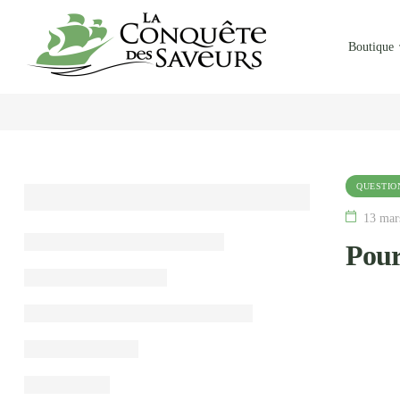
Boutique
QUESTIO
13 mar
Pour