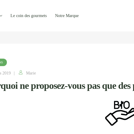
Le coin des gourmets
Notre Marque
NS
s 2019
Marie
quoi ne proposez-vous pas que des 