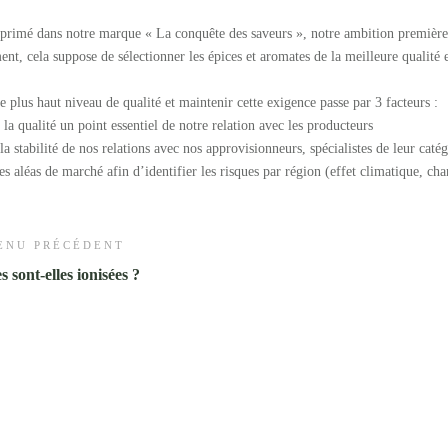
imé dans notre marque « La conquête des saveurs », notre ambition première e
ent, cela suppose de sélectionner les épices et aromates de la meilleure qualité 
e plus haut niveau de qualité et maintenir cette exigence passe par 3 facteurs :
 la qualité un point essentiel de notre relation avec les producteurs
la stabilité de nos relations avec nos approvisionneurs, spécialistes de leur cat
es aléas de marché afin d’identifier les risques par région (effet climatique, c
ENU PRÉCÉDENT
s sont-elles ionisées ?