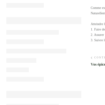
Comme expr
Naturellem
Atteindre l
1. Faire de
2. Assurer 
3. Suivre l
CONT
Vos épice