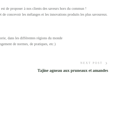
st de proposer à nos clients des saveurs hors du commun !
et de concevoir les mélanges et les innovations produits les plus savoureux.
égorie, dans les différentes régions du monde
hangement de normes, de pratiques, etc.)
NEXT POST
Tajine agneau aux pruneaux et amandes