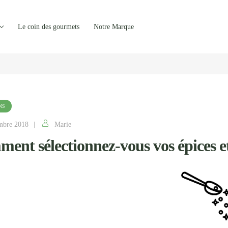
Le coin des gourmets
Notre Marque
NS
mbre 2018
Marie
ent sélectionnez-vous vos épices e