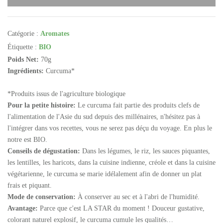
Catégorie :
Aromates
Étiquette :
BIO
Poids Net:
70g
Ingrédients:
Curcuma*
*Produits issus de l'agriculture biologique
Pour la petite histoire:
Le curcuma fait partie des produits clefs de
l'alimentation de l'Asie du sud depuis des millénaires, n'hésitez pas à
l'intégrer dans vos recettes, vous ne serez pas déçu du voyage. En plus le
notre est BIO.
Conseils de dégustation:
Dans les légumes, le riz, les sauces piquantes,
les lentilles, les haricots, dans la cuisine indienne, créole et dans la cuisine
végétarienne, le curcuma se marie idélalement afin de donner un plat
frais et piquant.
Mode de conservation:
À conserver au sec et à l'abri de l'humidité.
Avantage:
Parce que c'est LA STAR du moment ! Douceur gustative,
colorant naturel explosif, le curcuma cumule les qualités…