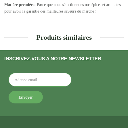
Matière première:
Parce que nous sélectionnons nos épices et aromates
pour avoir la garantie des meilleures saveurs du marché !
Produits similaires
INSCRIVEZ-VOUS A NOTRE NEWSLETTER