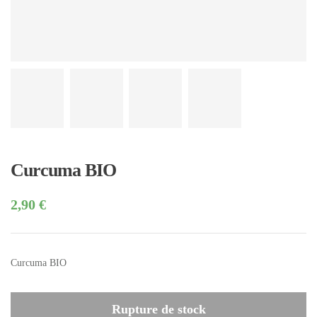
Curcuma BIO
2,90
€
Curcuma BIO
Rupture de stock