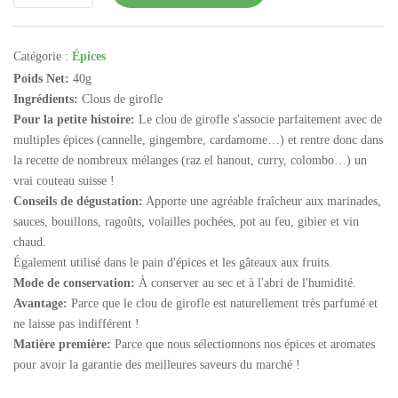
Catégorie :
Épices
Poids Net:
40g
Ingrédients:
Clous de girofle
Pour la petite histoire:
Le clou de girofle s'associe parfaitement avec de
multiples épices (cannelle, gingembre, cardamome…) et rentre donc dans
la recette de nombreux mélanges (raz el hanout, curry, colombo…) un
vrai couteau suisse !
Conseils de dégustation:
Apporte une agréable fraîcheur aux marinades,
sauces, bouillons, ragoûts, volailles pochées, pot au feu, gibier et vin
chaud.
Également utilisé dans le pain d'épices et les gâteaux aux fruits.
Mode de conservation:
À conserver au sec et à l'abri de l'humidité.
Avantage:
Parce que le clou de girofle est naturellement très parfumé et
ne laisse pas indifférent !
Matière première:
Parce que nous sélectionnons nos épices et aromates
pour avoir la garantie des meilleures saveurs du marché !