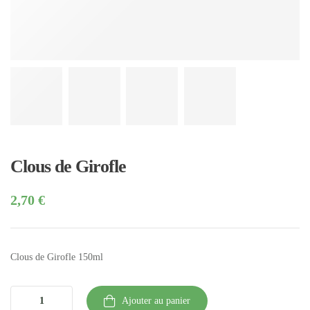
Clous de Girofle
2,70
€
Clous de Girofle 150ml
Ajouter au panier