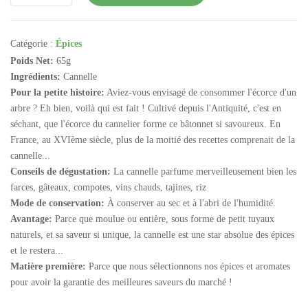
Catégorie :
Épices
Poids Net:
65g
Ingrédients:
Cannelle
Pour la petite histoire:
Aviez-vous envisagé de consommer l'écorce d'un
arbre ? Eh bien, voilà qui est fait ! Cultivé depuis l'Antiquité, c'est en
séchant, que l'écorce du cannelier forme ce bâtonnet si savoureux. En
France, au XVIème siècle, plus de la moitié des recettes comprenait de la
cannelle...
Conseils de dégustation:
La cannelle parfume merveilleusement bien les
farces, gâteaux, compotes, vins chauds, tajines, riz
Mode de conservation:
À conserver au sec et à l'abri de l'humidité.
Avantage:
Parce que moulue ou entière, sous forme de petit tuyaux
naturels, et sa saveur si unique, la cannelle est une star absolue des épices
et le restera...
Matière première:
Parce que nous sélectionnons nos épices et aromates
pour avoir la garantie des meilleures saveurs du marché !