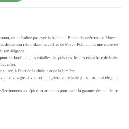
connu, on ne badine pas avec la badiane ! Epice très onéreuse au Moyen-
rtus depuis son retour dans les coffres de Marco-Polo…mais une chose est
 et son élégance !
our les bouillons, les volailles, les poissons, les desserts à base de fruits
goût anisé.
au sec, à l'abri de la chaleur et de la lumière.
 vous ravira gustativement ou égaiera votre table par sa forme si élégante
électionnons nos épices et aromates pour avoir la garantie des meilleures