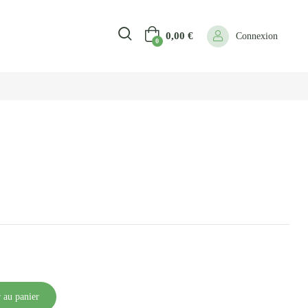
0,00
€
Connexion
0
 au panier