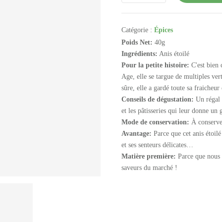
Catégorie :
Épices
Poids Net:
40g
Ingrédients:
Anis étoilé
Pour la petite histoire:
C'est bien 
Age, elle se targue de multiples ve
sûre, elle a gardé toute sa fraicheur
Conseils de dégustation:
Un régal p
et les pâtisseries qui leur donne un 
Mode de conservation:
À conserver 
Avantage:
Parce que cet anis étoilé
et ses senteurs délicates…
Matière première:
Parce que nous s
saveurs du marché !