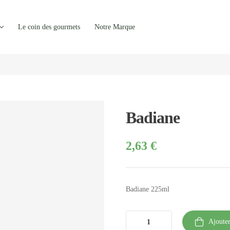
Le coin des gourmets
Notre Marque
Badiane
2,63
€
Badiane 225ml
Ajouter