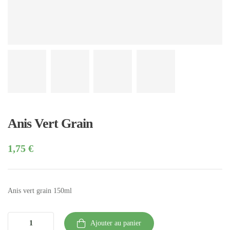
Anis Vert Grain
1,75
€
Anis vert grain 150ml
Ajouter au panier